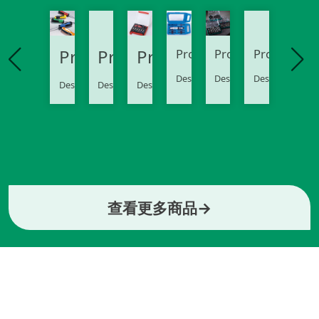
Product
Product
Product
Product
Product
Product
Description..
Description..
Description..
Description..
Description..
Description..
查看更多商品→