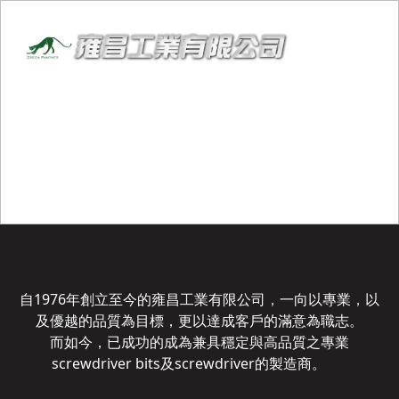
自1976年創立至今的雍昌工業有限公司，一向以專業，
以
及優越的品質為目標，
更以達成客戶的滿意為職志。
而如今，已成功的成為兼具穩定與高品質之專業
screwdriver bits及screwdriver的製造商。